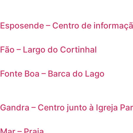
Esposende – Centro de informação
Fão – Largo do Cortinhal
Fonte Boa – Barca do Lago
Gandra – Centro junto à Igreja Pa
Mar – Praia