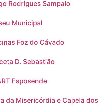
go Rodrigues Sampaio
eu Municipal
cinas Foz do Cávado
ceta D. Sebastião
ART Esposende
a da Misericórdia e Capela dos