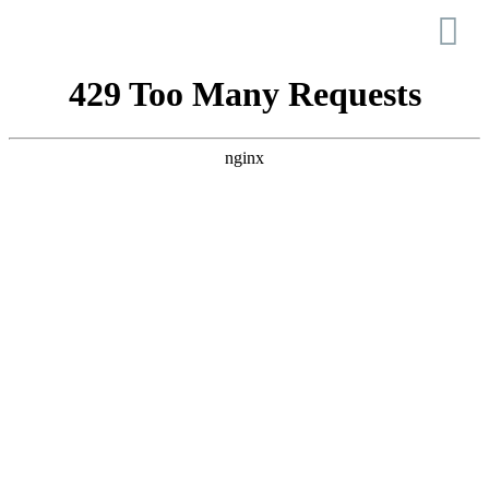
Esposende – Museu
Municipal