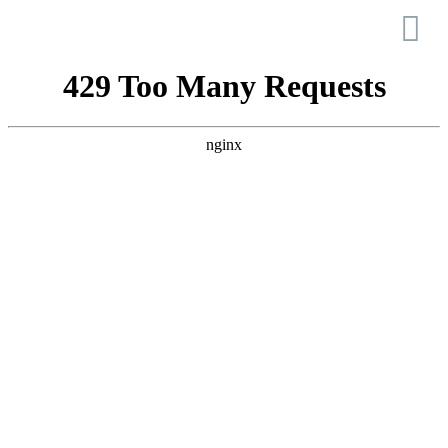
Fão – Alameda e Igreja
do Bom Jesus