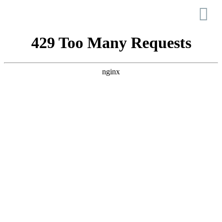
Esposende – Igreja
Matriz