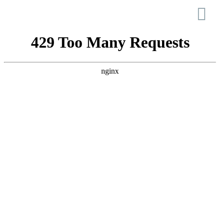
Apúlia – Moinhos